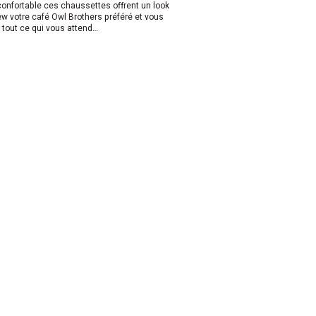
confortable ces chaussettes offrent un look
brew votre café Owl Brothers préféré et vous
r tout ce qui vous attend…