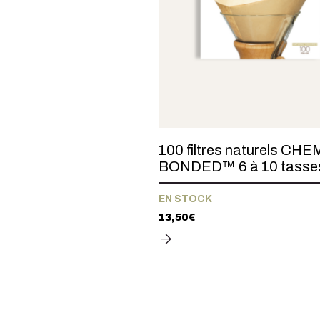
100 filtres naturels CH
BONDED™ 6 à 10 tasse
EN STOCK
13,50
€