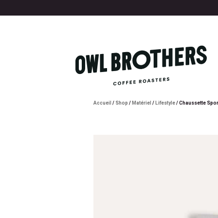
Accueil
/
Shop
/
Matériel
/
Lifestyle
/ Chaussette Sport