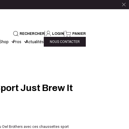
RECHERCHER
LOGIN
PANIER
Shop
Pros
Actualités
NOUS CONTACTER
port Just Brew It
bu Owl Brothers avec ces chaussettes sport