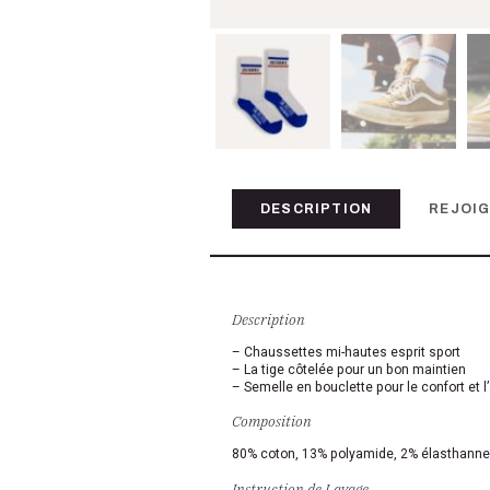
DESCRIPTION
REJOIG
Description
– Chaussettes mi-hautes esprit sport
– La tige côtelée pour un bon maintien
– Semelle en bouclette pour le confort et l
Composition
80% coton, 13% polyamide, 2% élasthanne
Instruction de Lavage