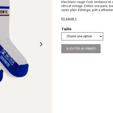
bleu blanc rouge! Cool, tendance et 
rétro et vintage. Enfilez une paire, 
serez plein d’énergie, prêt à affronte
En savoir +
Taille
AJOUTER AU PANIER