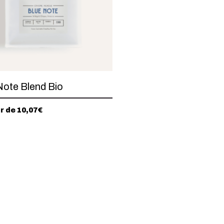
Note Blend Bio
ir de
10,07
€