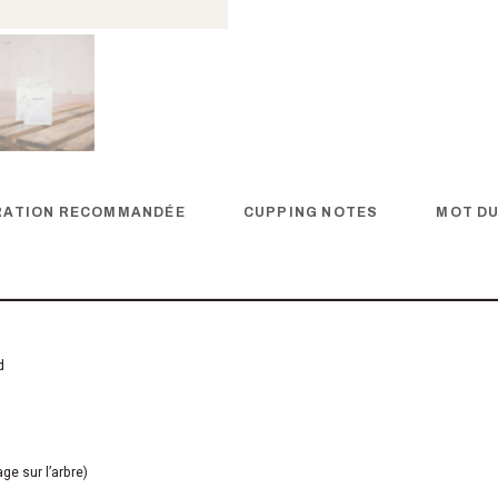
RATION RECOMMANDÉE
CUPPING NOTES
MOT D
d
ge sur l’arbre)