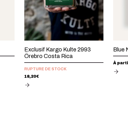
Exclusif Kargo Kulte 2993
Blue 
Örebro Costa Rica
À part
RUPTURE DE STOCK
18,20
€