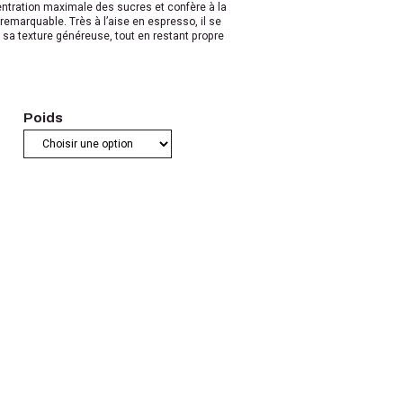
ntration maximale des sucres et confère à la
remarquable. Très à l’aise en espresso, il se
t sa texture généreuse, tout en restant propre
Poids