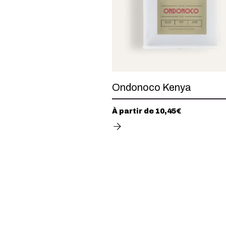
Ondonoco Kenya
À partir de
10,45
€