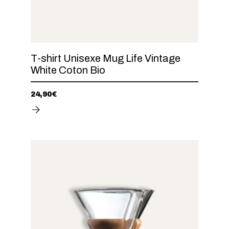
T-shirt Unisexe Mug Life Vintage
White Coton Bio
24,90
€