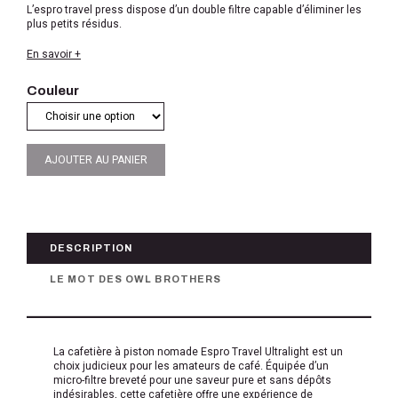
L’espro travel press dispose d’un double filtre capable d’éliminer les
plus petits résidus.
En savoir +
Couleur
AJOUTER AU PANIER
DESCRIPTION
LE MOT DES OWL BROTHERS
La cafetière à piston nomade Espro Travel Ultralight est un
choix judicieux pour les amateurs de café. Équipée d’un
micro-filtre breveté pour une saveur pure et sans dépôts
indésirables, cette cafetière offre une expérience de