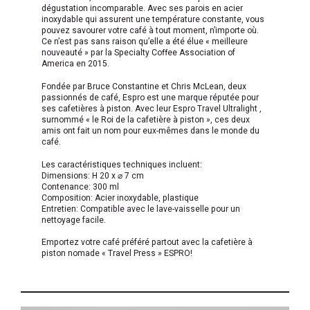
dégustation incomparable. Avec ses parois en acier
inoxydable qui assurent une température constante, vous
pouvez savourer votre café à tout moment, n’importe où.
Ce n’est pas sans raison qu’elle a été élue « meilleure
nouveauté » par la Specialty Coffee Association of
America en 2015.
Fondée par Bruce Constantine et Chris McLean, deux
passionnés de café, Espro est une marque réputée pour
ses cafetières à piston. Avec leur Espro Travel Ultralight ,
surnommé « le Roi de la cafetière à piston », ces deux
amis ont fait un nom pour eux-mêmes dans le monde du
café.
Les caractéristiques techniques incluent:
Dimensions: H 20 x ⌀ 7 cm
Contenance: 300 ml
Composition: Acier inoxydable, plastique
Entretien: Compatible avec le lave-vaisselle pour un
nettoyage facile.
Emportez votre café préféré partout avec la cafetière à
piston nomade « Travel Press » ESPRO!