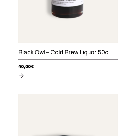
Black Owl – Cold Brew Liquor 50cl
40,00
€