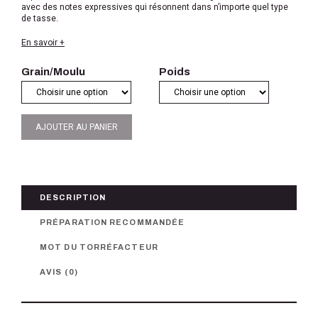
avec des notes expressives qui résonnent dans n’importe quel type
de tasse.
En savoir +
Grain/Moulu
Poids
AJOUTER AU PANIER
DESCRIPTION
PRÉPARATION RECOMMANDÉE
MOT DU TORRÉFACTEUR
AVIS (0)