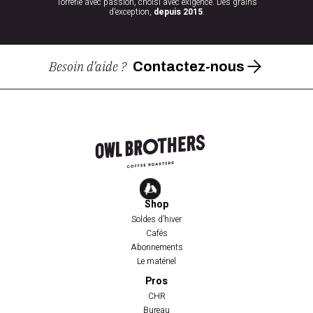
Torréfié avec passion, choisi avec exigence. Des grains
d’exception,
depuis 2015
.
Besoin d’aide ?
Contactez-nous
Shop
Soldes d’hiver
Cafés
Abonnements
Le matériel
Pros
CHR
Bureau