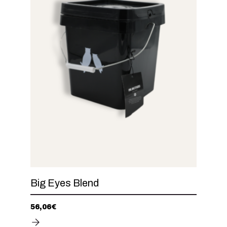
Big Eyes Blend
56,06
€