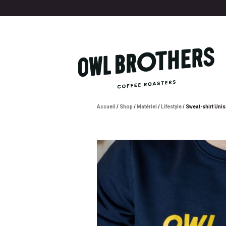
Accueil
/
Shop
/
Matériel
/
Lifestyle
/ Sweat-shirt Unis