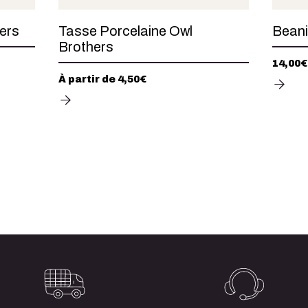
ers
Tasse Porcelaine Owl
Beani
Brothers
14,00
€
À partir de
4,50
€