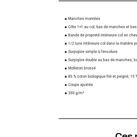
Manches montées
Côte 1×1 au col, bas de manches et bas
Bande de propreté intérieure col en che
1/2 lune intérieure col dans la matière p
Surpiqûre simple à l’encolure
Surpiqûre double au bas de manches, 
Molleton brossé
85 % coton biologique filé et peigné, 15 
Coupe ajustée
350 g/m²
Ces 