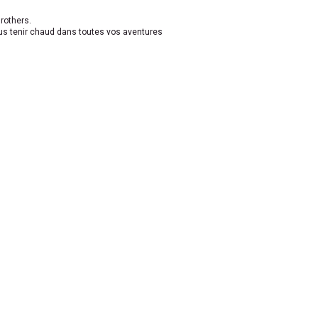
rothers.
us tenir chaud dans toutes vos aventures