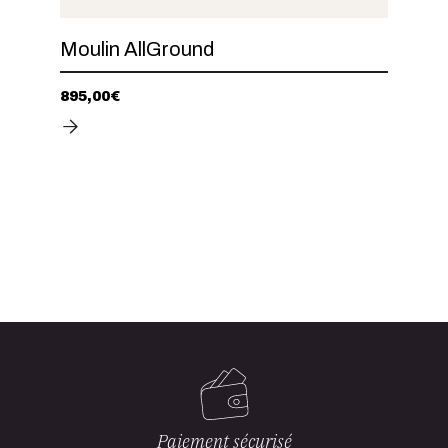
Moulin AllGround
895,00
€
Paiement sécurisé