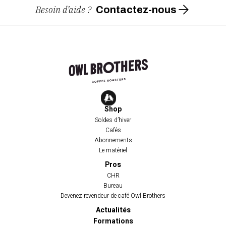
Besoin d’aide ?
Contactez-nous
Shop
Soldes d’hiver
Cafés
Abonnements
Le matériel
Pros
CHR
Bureau
Devenez revendeur de café Owl Brothers
Actualités
Formations