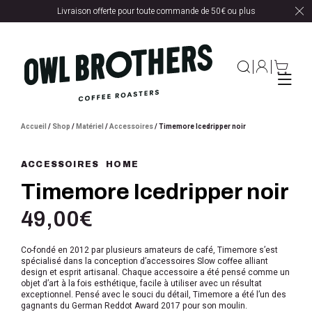
Livraison offerte pour toute commande de 50€ ou plus
Accueil
/
Shop
/
Matériel
/
Accessoires
/ Timemore Icedripper noir
ACCESSOIRES
HOME
Timemore Icedripper noir
49,00
€
Co-fondé en 2012 par plusieurs amateurs de café, Timemore s’est
spécialisé dans la conception d’accessoires Slow coffee alliant
design et esprit artisanal. Chaque accessoire a été pensé comme un
objet d’art à la fois esthétique, facile à utiliser avec un résultat
exceptionnel. Pensé avec le souci du détail, Timemore a été l’un des
gagnants du German Reddot Award 2017 pour son moulin.