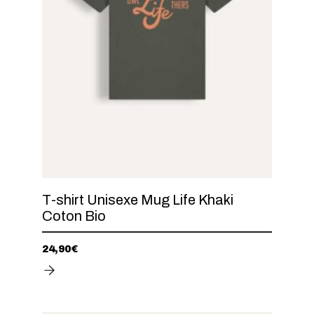
T-shirt Unisexe Mug Life Khaki
Coton Bio
24,90
€