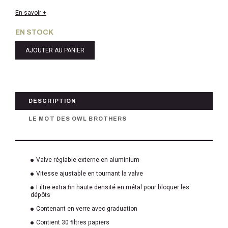
En savoir +
EN STOCK
AJOUTER AU PANIER
DESCRIPTION
LE MOT DES OWL BROTHERS
Valve réglable externe en aluminium
Vitesse ajustable en tournant la valve
Filtre extra fin haute densité en métal pour bloquer les
dépôts
Contenant en verre avec graduation
Contient 30 filtres papiers