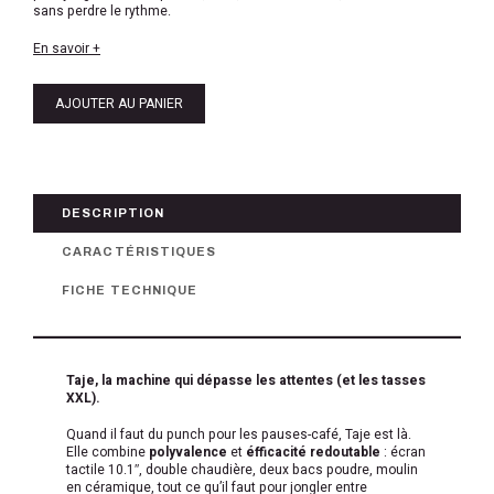
sans perdre le rythme.
En savoir +
AJOUTER AU PANIER
DESCRIPTION
CARACTÉRISTIQUES
FICHE TECHNIQUE
Taje, la machine qui dépasse les attentes (et les tasses
XXL).
Quand il faut du punch pour les pauses-café, Taje est là.
Elle combine
polyvalence
et
éfficacité redoutable
: écran
tactile 10.1″, double chaudière, deux bacs poudre, moulin
en céramique, tout ce qu’il faut pour jongler entre