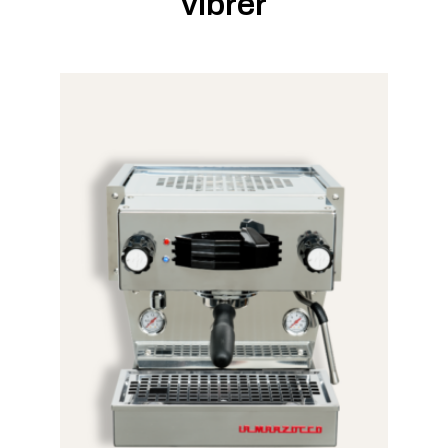
vibrer