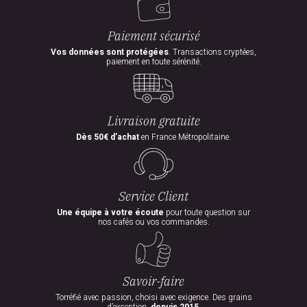
Paiement sécurisé
Vos données sont protégées
. Transactions cryptées,
paiement en toute sérénité.
Livraison gratuite
Dès 50€ d’achat
en France Métropolitaine.
Service Client
Une équipe à votre écoute
pour toute question sur
nos cafés ou vos commandes.
Savoir-faire
Torréfié avec passion, choisi avec exigence. Des grains
d’exception,
depuis 2015
.