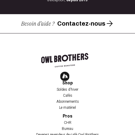
Besoin d’aide ?
Contactez-nous
Shop
Soldes d’hiver
Cafés
Abonnements
Le matériel
Pros
CHR
Bureau
Devenez revendeur de café Owl Brothers