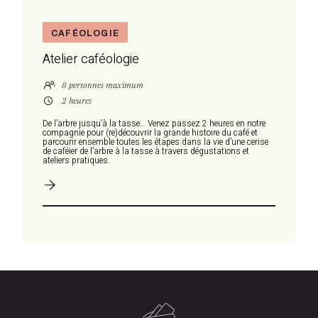
CAFÉOLOGIE
Atelier caféologie
8 personnes maximum
2 heures
De l’arbre jusqu’à la tasse… Venez passez 2 heures en notre
compagnie pour (re)découvrir la grande histoire du café et
parcourir ensemble toutes les étapes dans la vie d’une cerise
de caféier de l’arbre à la tasse à travers dégustations et
ateliers pratiques.